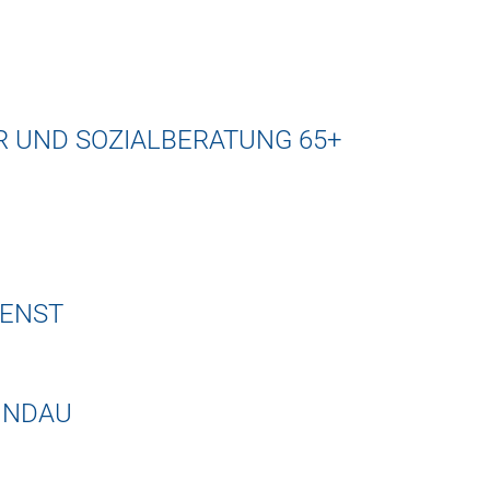
R UND SOZIALBERATUNG 65+
IENST
INDAU