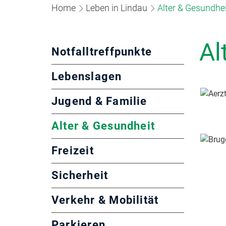
Home
Leben in Lindau
Alter & Gesundhei
Al
Notfalltreffpunkte
Lebenslagen
Jugend & Familie
(ausgewählt
Alter & Gesundheit
Freizeit
Sicherheit
Verkehr & Mobilität
Parkieren