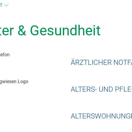
t
ter & Gesundheit
ÄRZTLICHER NOTF
)
ALTERS- UND PF
ALTERSWOHNUNG