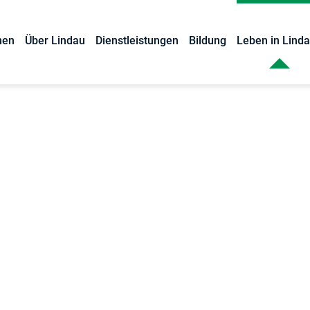
nen
Über Lindau
Dienstleistungen
Bildung
Leben in Lind