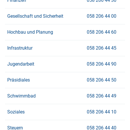
Finanzen
058 206 44 30
Gesellschaft und Sicherheit
058 206 44 00
Hochbau und Planung
058 206 44 60
Infrastruktur
058 206 44 45
Jugendarbeit
058 206 44 90
Präsidiales
058 206 44 50
Schwimmbad
058 206 44 49
Soziales
058 206 44 10
Steuern
058 206 44 40