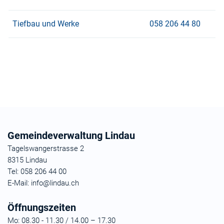
Tiefbau und Werke
058 206 44 80
Fusszeile
Gemeindeverwaltung Lindau
Tagelswangerstrasse 2
8315 Lindau
Tel:
058 206 44 00
E-Mail:
info@lindau.ch
Öffnungszeiten
Mo:
08.30 - 11.30 / 14.00 – 17.30